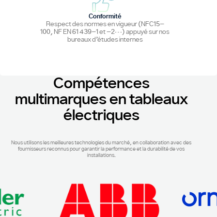
Conformité
Respect des normes en vigueur (NFC15-
100, NF EN 61 439-1 et -2…) appuyé sur nos
bureaux d’études internes
Compétences
multimarques en tableaux
électriques
Nous utilisons les meilleures technologies du marché, en collaboration avec des
fournisseurs reconnus pour garantir la performance et la durabilité de vos
installations.