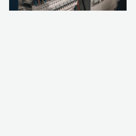
Tableaux de distribution fixe
Discutons de votre projet