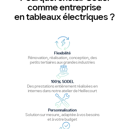
comme entreprise
en tableaux électriques ?
Flexibilité
Rénovation, réalisation, conception, des
petits tertiaires aux grandes industries
100% SODEL
Des prestations entièrement réalisées en
internes dans notre atelier de Heillecourt
Personnalisation
Solution sur mesure, adaptée à vos besoins
et à votre budget