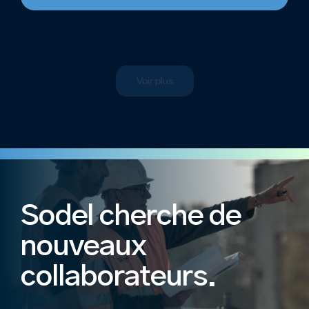
Voir plus
Sodel cherche de
nouveaux
collaborateurs.