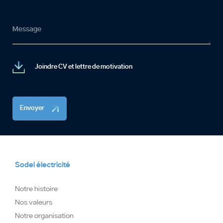
Message
Joindre CV et lettre de motivation
Envoyer
Sodel électricité
Notre histoire
Nos valeurs
Notre organisation